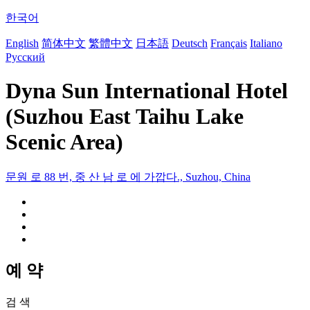
한국어
English
简体中文
繁體中文
日本語
Deutsch
Français
Italiano
Русский
Dyna Sun International Hotel
(Suzhou East Taihu Lake
Scenic Area)
문원 로 88 번, 중 산 남 로 에 가깝다., Suzhou, China
예 약
검 색