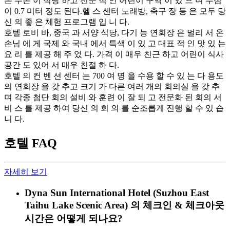
은 수온 이 적당 하고 전문 적 인 어린이 구역 이 있 으 며 수심
이 0.7 미터 정도 된다.헬 스 센터 노래방, 축구 장 등 은 모두 당
신 의 좋 은 체험 프로그램 입 니 다.
호텔 로비 바, 중국 과 서양 식당, 다기 능 연회장 은 멀리 서 온
손님 에 게 국제 와 국내 에서 특색 이 있 고 대표 적 인 맛 있 는
요 리 를 제공 해 주 었 다. 가격 이 매우 친근 하고 어린이 식사
공간 도 있어 서 매우 친절 하 다.
호텔 의 컨 벤 션 센터 는 700 여 명 을 수용 할 수 있 는 다 용도
의 연회장 을 갖 추고 크기 가 다른 여러 개의 회의실 을 갖 추
며 각종 첨단 회의 설비 와 훈련 이 잘 되 고 전문화 된 회의 서
비 스 를 제공 하여 당신 의 회 의 를 순조롭게 진행 할 수 있 습
니 다.
호텔 FAQ
자세히 보기
Dyna Sun International Hotel (Suzhou East
Taihu Lake Scenic Area) 의 체크인 & 체크아웃
시간은 어떻게 되나요?