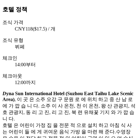
호텔 정책
조식 가격
CNY118($17.5) / 개
조식 유형
뷔페
체크인
14:00부터
체크아웃
12:00까지
D
yna Sun International Hotel (Suzhou East Taihu Lake Scenic
Area)
, 이 곳 은 소주 오강 구 문원 로 에 위치 하고 중 산 남 로
에 가 깝 습 니 다. 소주 이 사 온천, 천 이 온천, 왕 산 관광지, 석
호 관광지, 동 리 고 진, 리 고 진, 북 련 유채꽃 기지 와 가 깝 습
니 다.
호텔 은 어린이 가정 집 을 전문 적 으로 설치 하고 아침 식 사
는 어린이 들 에 게 귀여운 음식 가방 을 마련 해 준다.수영장